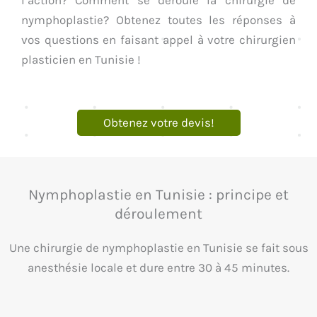
nymphoplastie? Obtenez toutes les réponses à
vos questions en faisant appel à votre chirurgien
plasticien en Tunisie !
Obtenez votre devis!
Nymphoplastie en Tunisie : principe et
déroulement
Une chirurgie de nymphoplastie en Tunisie se fait sous
anesthésie locale et dure entre 30 à 45 minutes.