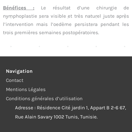
Bénéfices :
Le résultat d’une chirurgie de
nymphoplastie sera visible et très naturel juste après
l’intervention mais l’oedème persistera pendant les
trois premières semaines postopératoires.
Navigation
Contact
Mentions Légales
Conditions générales d’utilisation
Adresse : Résidence Cité jardin 1, Appart B 2-6 67,
Rue Alain Savary 1002 Tunis, Tunisie.