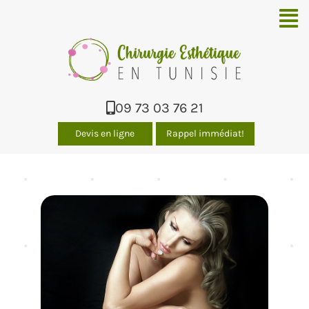
Men
09 73 03 76 21
Devis en ligne
Rappel immédiat!