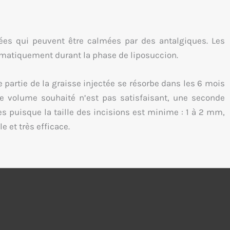
ées qui peuvent être calmées par des antalgiques. Les
matiquement durant la phase de liposuccion.
 partie de la graisse injectée se résorbe dans les 6 mois
i le volume souhaité n’est pas satisfaisant, une seconde
s puisque la taille des incisions est minime : 1 à 2 mm,
e et très efficace.