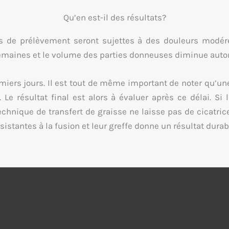
Qu’en est-il des résultats?
es de prélèvement seront sujettes à des douleurs modér
maines et le volume des parties donneuses diminue auto
emiers jours. Il est tout de même important de noter qu’une
). Le résultat final est alors à évaluer après ce délai. S
chnique de transfert de graisse ne laisse pas de cicatrice
istantes à la fusion et leur greffe donne un résultat durabl