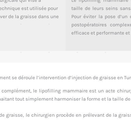
urgicale qui vise à
Le lipofilling mammaire
echnique est utilisée pour
taille de leurs seins san
ever de la graisse dans une
Pour éviter la pose d’un 
postopératoires complex
efficace et performante e
nt se déroule l’intervention d’injection de graisse en Tu
complément, le lipofilling mammaire est un acte chirurg
itant tout simplement harmoniser la forme et la taille de 
 graisse, le chirurgien procède en prélevant de la graisse 