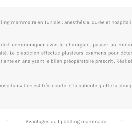
illing mammaire en Tunisie : anesthésie, durée et hospitali
te doit communiquer avec le chirurgien, passer au min
aité. Le plasticien effectue plusieurs examens pour déte
tiente en analysant le bilan préopératoire prescrit .
Réalis
hospitalisation est très courte et la patiente quitte la clin
Avantages du lipofilling mammaire