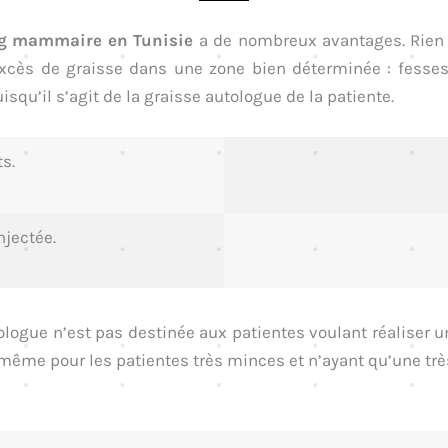
ing mammaire en Tunisie
a de nombreux avantages. Rien q
xcès de graisse dans une zone bien déterminée : fesses, 
squ’il s’agit de la graisse autologue de la patiente.
s.
njectée.
autologue n’est pas destinée aux patientes voulant réalis
me pour les patientes très minces et n’ayant qu’une très 