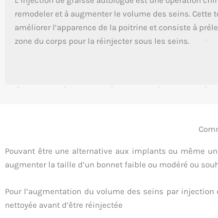
L’injection de graisse autologue est une opération chir
remodeler et à augmenter le volume des seins. Cette t
améliorer l’apparence de la poitrine et consiste à prél
zone du corps pour la réinjecter sous les seins.
Comme
Pouvant être une alternative aux implants ou même un 
augmenter la taille d’un bonnet faible ou modéré ou souha
Pour l’augmentation du volume des seins par injection de
nettoyée avant d’être réinjectée