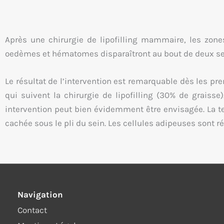
Après une chirurgie de lipofilling mammaire, les zon
oedèmes et hématomes disparaîtront au bout de deux se
Le résultat de l’intervention est remarquable dès les pr
qui suivent la chirurgie de lipofilling (30% de graisse
intervention peut bien évidemment être envisagée. La te
cachée sous le pli du sein. Les cellules adipeuses sont rés
Navigation
Contact