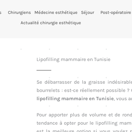
s
Chirurgiens
Médecine esthétique
Séjour
Post-opératoire
Actualité chirurgie esthétique
Lipofilling mammaire en Tunisie
Se débarrasser de la graisse indésirab
bourrelets : est-ce réellement possible 
lipofilling mammaire en Tunisie
, vous a
Pour apporter plus de volume et de ronde
tendance à opter pour le lipofilling mamm
est la meilleure option si vous voulez 