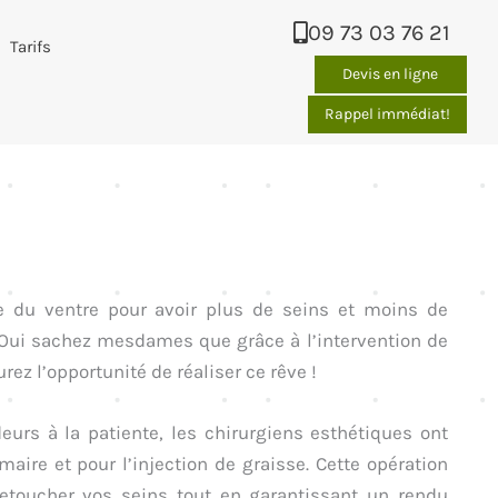
09 73 03 76 21
Tarifs
Devis en ligne
Rappel immédiat!
le du ventre pour avoir plus de seins et moins de
? Oui sachez mesdames que grâce à l’intervention de
urez l’opportunité de réaliser ce rêve !
urs à la patiente, les chirurgiens esthétiques ont
aire et pour l’injection de graisse. Cette opération
retoucher vos seins tout en garantissant un rendu