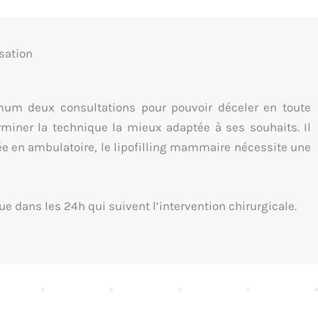
sation
imum deux consultations pour pouvoir déceler en toute
rminer la technique la mieux adaptée à ses souhaits. Il
ée en ambulatoire, le lipofilling mammaire nécessite une
ique dans les 24h qui suivent l’intervention chirurgicale.