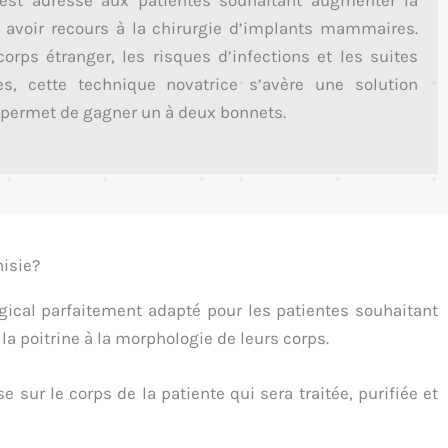
 est adressé aux patientes souhaitant augmenter la
s avoir recours à la chirurgie d’implants mammaires.
corps étranger, les risques d’infections et les suites
es, cette technique novatrice s’avère une solution
t permet de gagner un à deux bonnets.
nisie?
ical parfaitement adapté pour les patientes souhaitant
la poitrine à la morphologie de leurs corps.
sur le corps de la patiente qui sera traitée, purifiée et