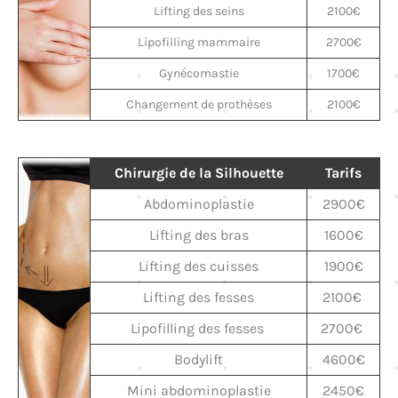
Lifting des seins
2100€
Lipofilling mammaire
2700€
Gynécomastie
1700€
Changement de prothèses
2100€
Chirurgie de la Silhouette
Tarifs
Abdominoplastie
2900€
Lifting des bras
1600€
Lifting des cuisses
1900€
Lifting des fesses
2100€
Lipofilling des fesses
2700€
Bodylift
4600€
Mini abdominoplastie
2450€