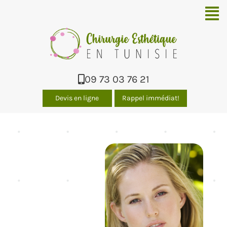
Men
09 73 03 76 21
Devis en ligne
Rappel immédiat!