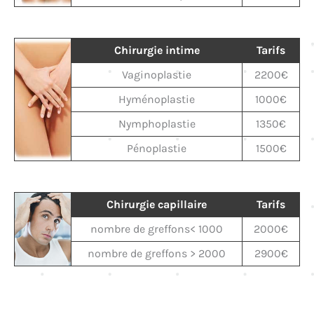
Chirurgie intime
Tarifs
Vaginoplastie
2200€
Hyménoplastie
1000€
Nymphoplastie
1350€
Pénoplastie
1500€
Chirurgie capillaire
Tarifs
nombre de greffons< 1000
2000€
nombre de greffons > 2000
2900€