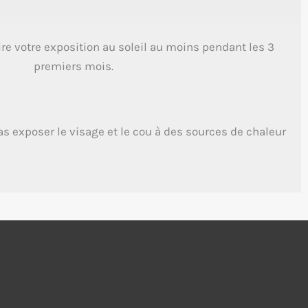
ire votre exposition au soleil au moins pendant les 3
premiers mois.
 exposer le visage et le cou à des sources de chaleur