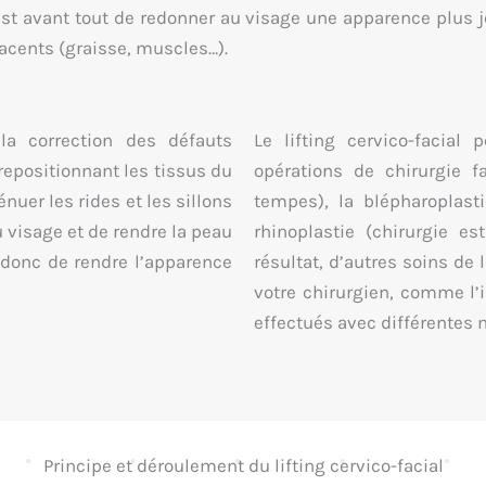
est avant tout de redonner au visage une apparence plus je
jacents (graisse, muscles…).
la correction des défauts
Le lifting cervico-facial
epositionnant les tissus du
opérations de chirurgie f
nuer les rides et les sillons
tempes), la blépharoplast
u visage et de rendre la peau
rhinoplastie (chirurgie es
t donc de rendre l’apparence
résultat, d’autres soins d
votre chirurgien, comme l’i
effectués avec différentes
Principe et déroulement du lifting cervico-facial