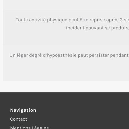
Toute activité physique peut être reprise après 3 s
incident pouvant se produire
Un léger degré d’hypoesthésie peut persister pendant
Navigation
Contact
Mentions Légales