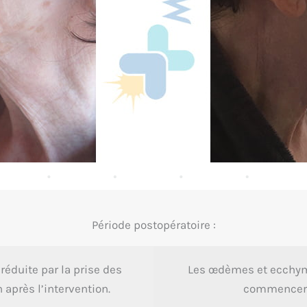
Période postopératoire :
réduite par la prise des
Les œdèmes et ecchymo
 après l’intervention.
commencer à