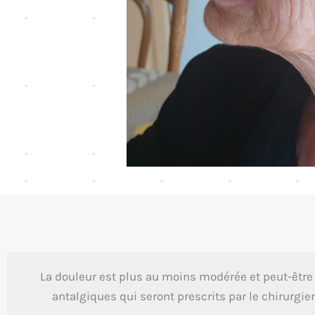
La douleur est plus au moins modérée et peut-être 
antalgiques qui seront prescrits par le chirurgien