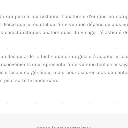
cédé qui permet de restaurer l’anatomie d’origine en corri
 Parce que le résultat de l’intervention dépend de plusieur
s caractéristiques anatomiques du visage, l’élasticité de
ien décidera de la technique chirurgicale à adopter et dan
inconvénients que représente l’intervention tout en essay
sie locale ou générale, mais pour assurer plus de confort
nt peut sortir le lendemain.
Conseils préopératoires :