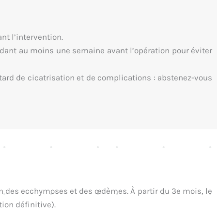
nt l’intervention.
dant au moins une semaine avant l’opération pour éviter
ard de cicatrisation et de complications : abstenez-vous
ition des ecchymoses et des œdèmes. À partir du 3e mois, le
ion définitive).