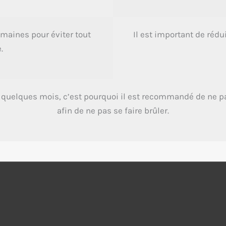
emaines pour éviter tout
Il est important de rédu
.
 quelques mois, c’est pourquoi il est recommandé de ne pas
afin de ne pas se faire brûler.