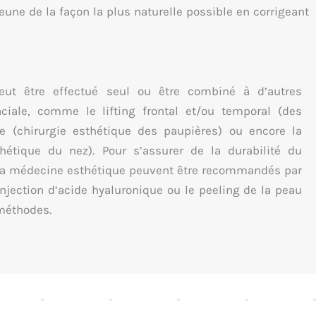
une de la façon la plus naturelle possible en corrigeant
 peut être effectué seul ou être combiné à d’autres
aciale, comme le lifting frontal et/ou temporal (des
ie (chirurgie esthétique des paupières) ou encore la
thétique du nez). Pour s’assurer de la durabilité du
e la médecine esthétique peuvent être recommandés par
njection d’acide hyaluronique ou le peeling de la peau
 méthodes.