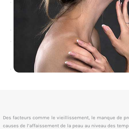
Des facteurs comme le vieillissement, le manque de prot
causes de l’affaissement de la peau au niveau des tempes