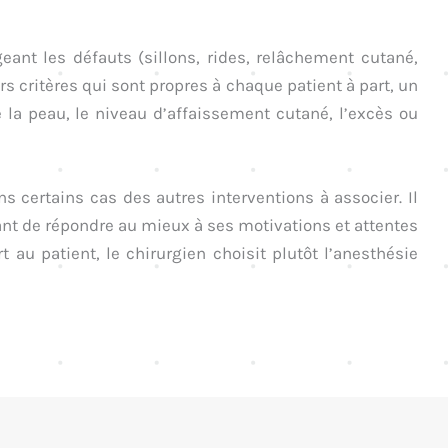
geant les défauts (sillons, rides, relâchement cutané,
s critères qui sont propres à chaque patient à part, un
 la peau, le niveau d’affaissement cutané, l’excès ou
s certains cas des autres interventions à associer. Il
ant de répondre au mieux à ses motivations et attentes
 au patient, le chirurgien choisit plutôt l’anesthésie