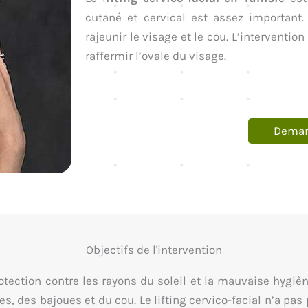
cutané et cervical est assez important.
rajeunir le visage et le cou. L’interventio
raffermir l’ovale du visage.
Demand
Objectifs de l'intervention
ection contre les rayons du soleil et la mauvaise hygièn
, des bajoues et du cou. Le lifting cervico-facial n’a pas