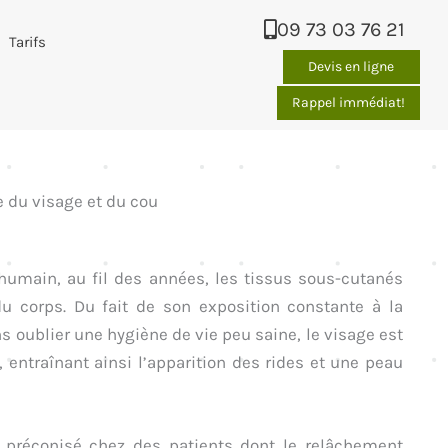
09 73 03 76 21
Tarifs
Devis en ligne
Rappel immédiat!
ue du visage et du cou
umain, au fil des années, les tissus sous-cutanés
du corps. Du fait de son exposition constante à la
sans oublier une hygiène de vie peu saine, le visage est
, entraînant ainsi l’apparition des rides et une peau
 préconisé chez des patients dont le relâchement