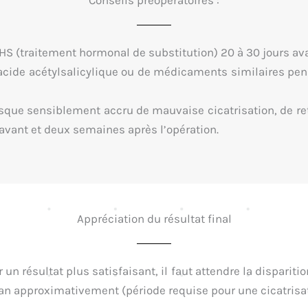
HS (traitement hormonal de substitution) 20 à 30 jours ava
cide acétylsalicylique ou de médicaments similaires pen
sque sensiblement accru de mauvaise cicatrisation, de ret
vant et deux semaines après l’opération.
Appréciation du résultat final
our un résultat plus satisfaisant, il faut attendre la dispar
1 an approximativement (période requise pour une cicatrisat