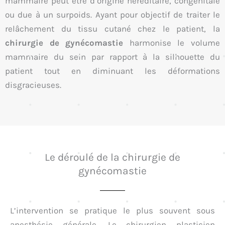
mammaire peut être d’origine héréditaire, congénitale
ou due à un surpoids. Ayant pour objectif de traiter le
relâchement du tissu cutané chez le patient, la
chirurgie de gynécomastie
harmonise le volume
mammaire du sein par rapport à la silhouette du
patient tout en diminuant les déformations
disgracieuses.
Le déroulé de la chirurgie de
gynécomastie
L’intervention se pratique le plus souvent sous
anesthésie générale. Le chirurgien plasticien