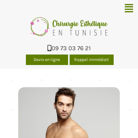
Men
09 73 03 76 21
Devis en ligne
Rappel immédiat!