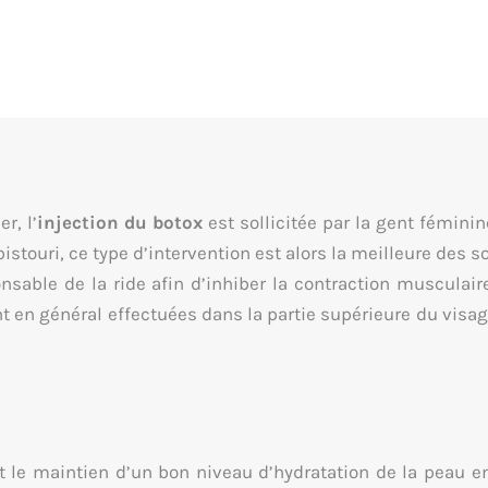
r, l’
injection du botox
est sollicitée par la gent fémini
stouri, ce type d’intervention est alors la meilleure des so
sable de la ride afin d’inhiber la contraction musculaire
t en général effectuées dans la partie supérieure du visage :
t le maintien d’un bon niveau d’hydratation de la peau e