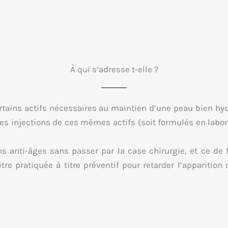
À qui s’adresse t-elle ?
ains actifs nécessaires au maintien d’une peau bien hydr
es injections de ces mêmes actifs (soit formulés en labor
anti-âges sans passer par la case chirurgie, et ce de f
tre pratiquée à titre préventif pour retarder l’apparitio