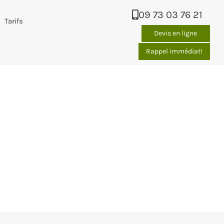
09 73 03 76 21
Tarifs
Devis en ligne
Rappel immédiat!