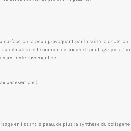
 la surface de la peau provoquant par la suite la chute de l
 d’application et le nombre de couche Il peut agir jusqu’a
sserez définitivement de :
se par exemple ).
visage en lissant la peau, de plus la synthèse du collagène