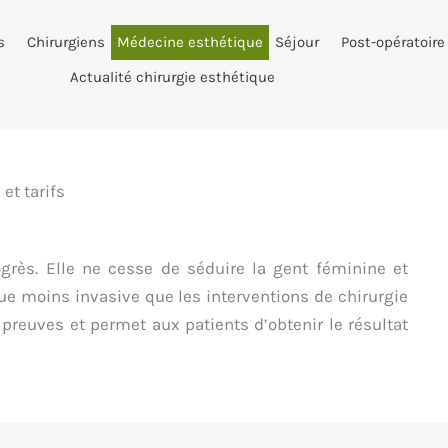
s
Chirurgiens
Médecine esthétique
Séjour
Post-opératoire
Actualité chirurgie esthétique
et tarifs
grès. Elle ne cesse de séduire la gent féminine et
ue moins invasive que les interventions de chirurgie
 preuves et permet aux patients d’obtenir le résultat