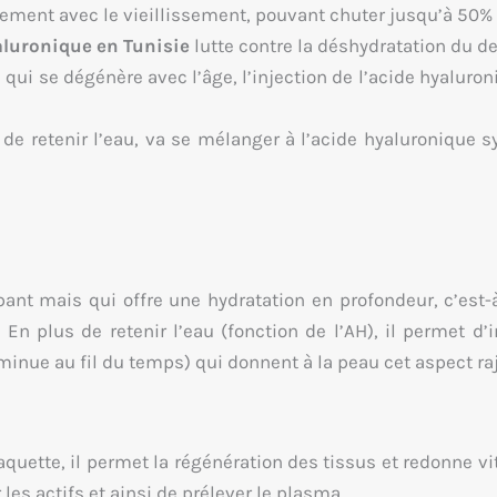
ement avec le vieillissement, pouvant chuter jusqu’à 50% 
yaluronique en Tunisie
lutte contre la déshydratation du d
 se dégénère avec l’âge, l’injection de l’acide hyaluroniq
de retenir l’eau, va se mélanger à l’acide hyaluronique s
lpant mais qui offre une hydratation en profondeur, c’est-
. En plus de retenir l’eau (fonction de l’AH), il permet d
minue au fil du temps) qui donnent à la peau cet aspect raje
quette, il permet la régénération des tissus et redonne vi
r les actifs et ainsi de prélever le plasma.