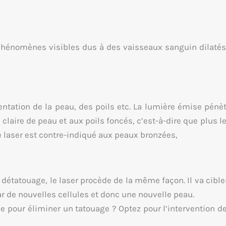
 phénomènes visibles dus à des vaisseaux sanguin dilatés 
mentation de la peau, des poils etc. La lumière émise pénèt
claire de peau et aux poils foncés, c’est-à-dire que plus le
 Ce laser est contre-indiqué aux peaux bronzées,
 détatouage, le laser procède de la même façon. Il va cible
r de nouvelles cellules et donc une nouvelle peau.
e pour éliminer un tatouage ? Optez pour l’intervention 