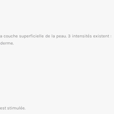
a couche superficielle de la peau. 3 intensités existent :
u derme.
 est stimulée.