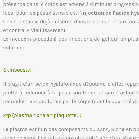
présence dans le corps est amené à diminuer progressiv
Idéal pour les peaux sensibles, l’
injection de l’acide h
Une substance déjà présente dans le corps humain mais qui
et contre le vieillissement.
Le médecin procède à des injections de gel qui en plus 
volume
Skinbooster :
Il s’agit d’un acide hyaluronique dépourvu d’effet repu
plutôt à redonner à la peau son tonus et son élasticité
naturellement produites par le corps (dont la quantité di
Prp (plasma riche en plaquette) :
Le plasma est l’un des composants du sang. Riche en pla
prise de sang, l’extrait est ensuite traité afin d’en sépare