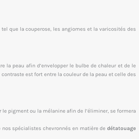
tel que la couperose, les angiomes et la varicosités des
re la peau afin d’envelopper le bulbe de chaleur et de le
 contraste est fort entre la couleur de la peau et celle des
r le pigment ou la mélanine afin de l’éliminer, se formera
de nos spécialistes chevronnés en matière de
détatouage