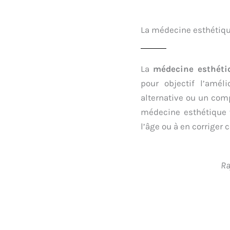
La médecine esthétique
La
médecine esthéti
pour objectif l’amél
alternative ou un comp
médecine esthétique v
l’âge ou à en corriger c
Ra