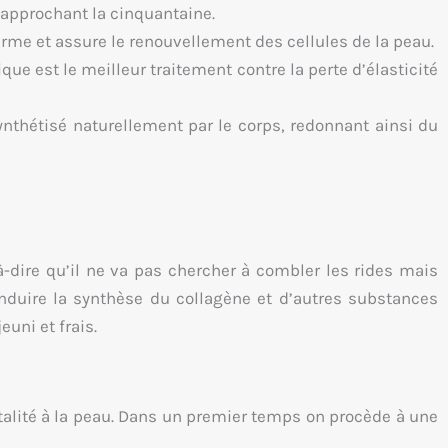
approchant la cinquantaine.
erme et assure le renouvellement des cellules de la peau.
ue est le meilleur traitement contre la perte d’élasticité
ynthétisé naturellement par le corps, redonnant ainsi du
à-dire qu’il ne va pas chercher à combler les rides mais
’induire la synthèse du collagène et d’autres substances
uni et frais.
talité à la peau. Dans un premier temps on procède à une