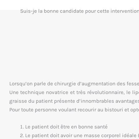
Suis-je la bonne candidate pour cette interventio
Lorsqu’on parle de chirurgie d’augmentation des fesses,
Une technique novatrice et très révolutionnaire, le li
graisse du patient présente d’innombrables avantages e
Pour toute personne voulant recourir au bistouri et opter
Le patient doit être en bonne santé
Le patient doit avoir une masse corporel idéale 