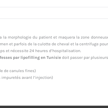
a la morphologie du patient et maquera la zone donneuse 
men et parfois de la culotte de cheval et la centrifuge pou
ps et nécessite 24 heures d’hospitalisation.
esses par lipofilling en Tunisie
doit passer par plusieurs
de de canules fines)
s impuretés avant l’injection)