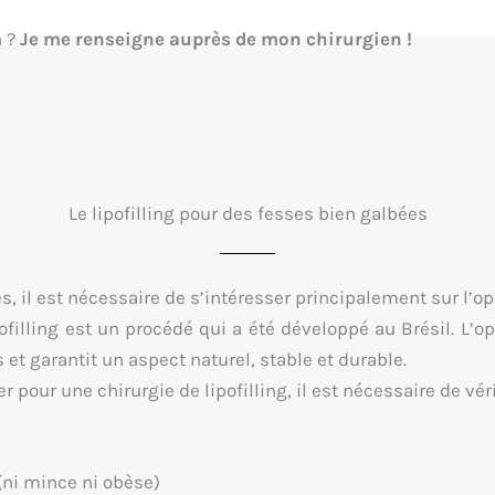
n ?
Je me renseigne auprès de mon chirurgien !
Le lipofilling pour des fesses bien galbées
 il est nécessaire de s’intéresser principalement sur l’opé
pofilling est un procédé qui a été développé au Brésil. L’
t garantit un aspect naturel, stable et durable.
 pour une chirurgie de lipofilling, il est nécessaire de véri
(ni mince ni obèse)