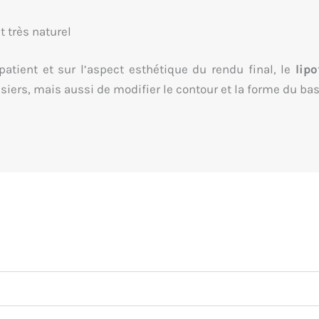
t très naturel
tient et sur l’aspect esthétique du rendu final, le
lipo
ers, mais aussi de modifier le contour et la forme du bas