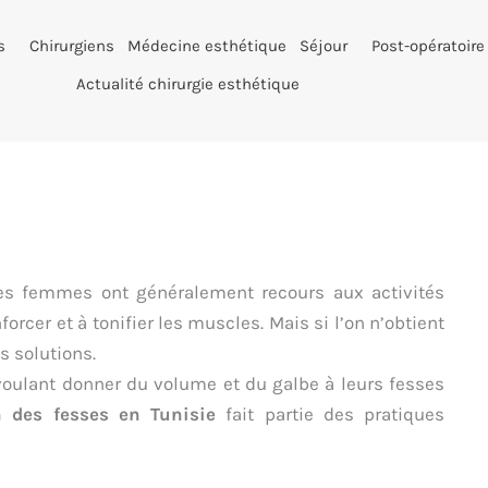
s
Chirurgiens
Médecine esthétique
Séjour
Post-opératoire
Actualité chirurgie esthétique
, les femmes ont généralement recours aux activités
orcer et à tonifier les muscles. Mais si l’on n’obtient
s solutions.
 voulant donner du volume et du galbe à leurs fesses
n des fesses en Tunisie
fait partie des pratiques