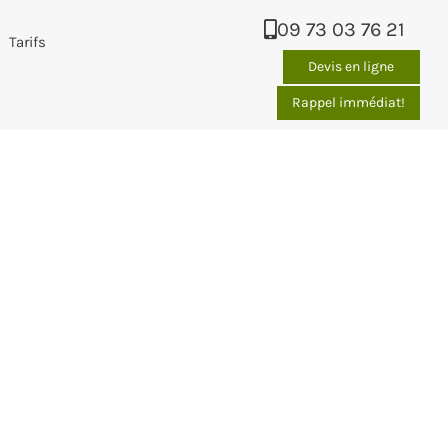
09 73 03 76 21
Tarifs
Devis en ligne
Rappel immédiat!