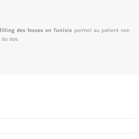
filling des fesses en Tunisie
permet au patient non
 du dos.