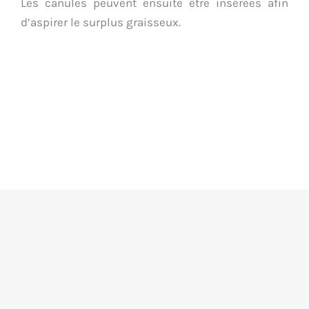
Les canules peuvent ensuite être insérées afin
d’aspirer le surplus graisseux.