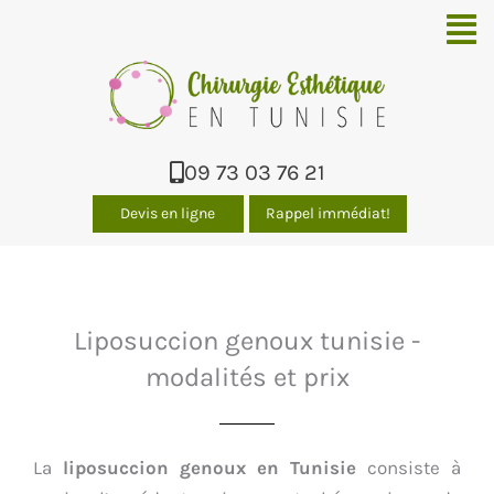
Men
09 73 03 76 21
Devis en ligne
Rappel immédiat!
Liposuccion genoux tunisie -
modalités et prix
La
liposuccion genoux en Tunisie
consiste à