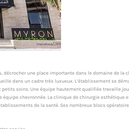
, décrocher une place importante dans le domaine de la ch
ccueille dans un cadre très luxueux. L’établissement se d
petits soins. Une équipe hautement qualifiée travaille jou
te équipe chevronnée. La clinique de chirurgie esthétique en
s établissements de la santé. Ses nombreux blocs opératoi