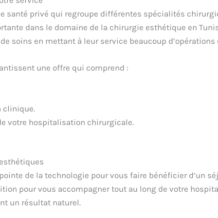
otre service
 santé privé qui regroupe différentes spécialités chirurgic
rtante dans le domaine de la chirurgie esthétique en Tunisi
de soins en mettant à leur service beaucoup d’opérations c
antissent une offre qui comprend :
 clinique.
e votre hospitalisation chirurgicale.
 esthétiques
pointe de la technologie pour vous faire bénéficier d’un s
sition pour vous accompagner tout au long de votre hospital
t un résultat naturel.