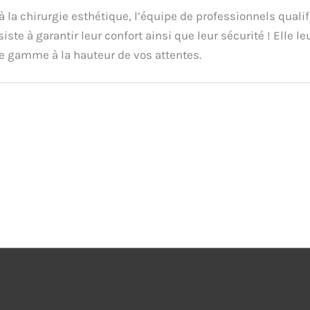
à la chirurgie esthétique, l’équipe de professionnels qual
ste à garantir leur confort ainsi que leur sécurité ! Elle le
e gamme à la hauteur de vos attentes.