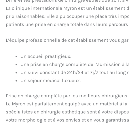
Différentes prestations de chirurgie esthétique sont à v
La clinique internationale Myron est un établissement de
prix raisonnables. Elle a pu occuper une place très impo
patients une prise en charge totale dans leurs parcours 
L’équipe professionnelle de cet établissement vous gar
Un accueil prestigieux.
Une prise en charge complète de l’admission à la
Un suivi constant de 24h/24 et 7j/7 tout au long d
Un séjour médical luxueux.
Prise en charge complète par les meilleurs chirurgiens
Le Myron est parfaitement équipé avec un matériel à la 
spécialistes en chirurgie esthétique sont à votre dispo
votre morphologie et à vos envies et en vous garantissan